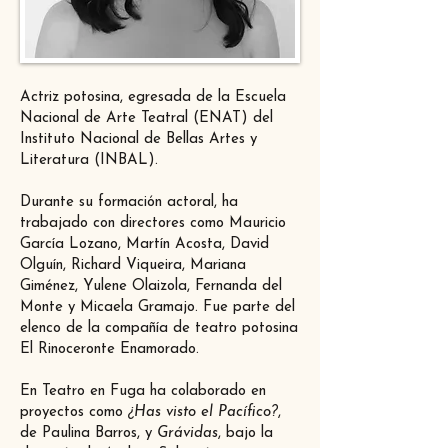
Actriz potosina, egresada de la Escuela
Nacional de Arte Teatral (ENAT) del
Instituto Nacional de Bellas Artes y
Literatura (INBAL).
Durante su formación actoral, ha
trabajado con directores como Mauricio
García Lozano, Martín Acosta, David
Olguín, Richard Viqueira, Mariana
Giménez, Yulene Olaizola, Fernanda del
Monte y Micaela Gramajo. Fue parte del
elenco de la compañía de teatro potosina
El Rinoceronte Enamorado.
En Teatro en Fuga ha colaborado en
proyectos como
¿Has visto el Pacífico?
,
de Paulina Barros, y
Grávidas
, bajo la