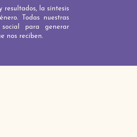
resultados, la síntesis
género. Todas nuestras
 social para generar
ue nos reciben.