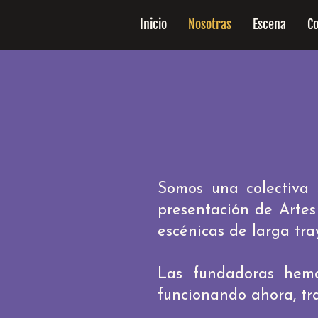
Inicio
Nosotras
Escena
C
Somos una colectiva s
presentación de Artes
escénicas de larga tra
Las fundadoras hemos
funcionando ahora, tr