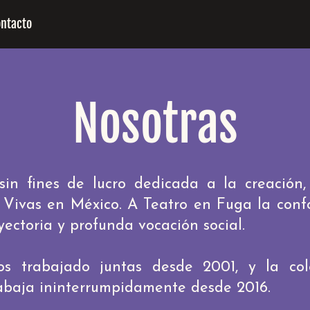
ontacto
Nosotras
in fines de lucro dedicada a la creación,
 Vivas en México. A Teatro en Fuga la con
yectoria y profunda vocación social.
 trabajado juntas desde 2001, y la cole
abaja ininterrumpidamente desde 2016.