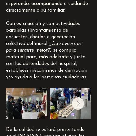
esperando, acompañando o cuidando
directamente a su familiar.
Con esta acción y con actividades
paralelas (levantamiento de
encuestas, charlas o generación
colectiva del mural
¿Qué necesitas
para sentirte mejor?)
se compila
material para, más adelante y junto
con las autoridades del hospital,
establecer mecanismos de derivación
y/o ayuda a las personas cuidadoras.
De la calidez se estará presentando