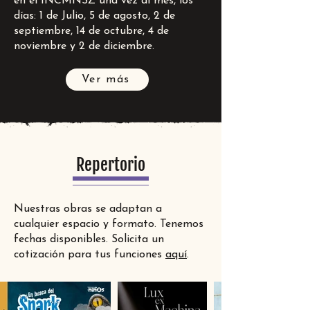
en el INCMNSZ una vez al mes, los
días: 1 de Julio, 5 de agosto,
2 de
septiembre, 14 de octubre,
4 de
noviembre y
2 de diciembre.
Ver más
Repertorio
Nuestras obras se adaptan a
cualquier espacio y formato. Tenemos
fechas disponibles. Solicita un
cotización para tus funciones
aquí
.