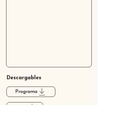
Descargables
Programa
Póster
En los medios
No hay reseñas disponibles.