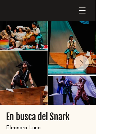
En busca del Snark
Eleonora Luna