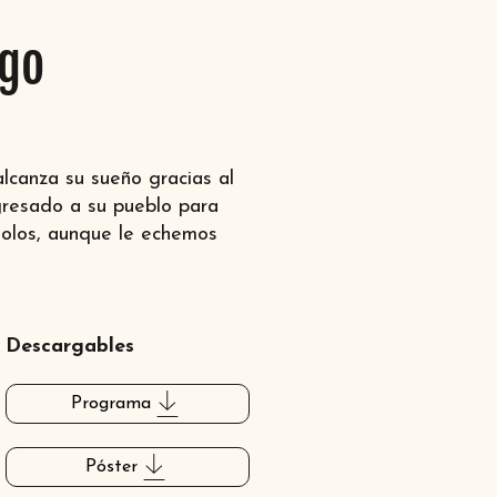
ngo
alcanza su sueño gracias al
gresado a su pueblo para
 solos, aunque le echemos
Descargables
Programa
Póster